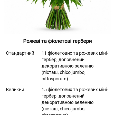
Рожеві та фіолетові гербери
Cтандартний
11 фіолетових та рожевих міні-
гербер, доповнений
декоративною зеленню
(пісташ, chico jumbo,
pittosporum).
Великий
15 фіолетових та рожевих міні-
гербер, доповнений
декоративною зеленню
(пісташ, chico jumbo,