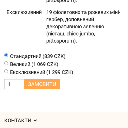
pittosporum).
Ексклюзивний
19 фіолетових та рожевих міні-
гербер, доповнений
декоративною зеленню
(пісташ, chico jumbo,
pittosporum).
Cтандартний (839 CZK)
Великий (1 069 CZK)
Ексклюзивний (1 299 CZK)
ЗАМОВИТИ
КОНТАКТИ