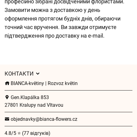
професійно зібрані досвідченими флористами.
Замовити можна з доставкою у день
оформлення протягом будніх днів, обираючи
точний час вручення. Ви завжди отримуєте
підтвердження про доставку на e-mail.
КОНТАКТИ
BIANCA-květiny | Rozvoz květin
Gen.Klapálka 853
27801 Kralupy nad Vltavou
objednavky@bianca-flowers.cz
4.8/5 ⭐ (77 відгуків)