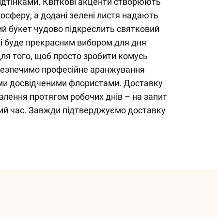
ідтінками. Квіткові акценти створюють
осферу, а додані зелені листя надають
кий букет чудово підкреслить святковий
ь і буде прекрасним вибором для дня
ля того, щоб просто зробити комусь
безпечимо професійне аранжування
ми досвідченими флористами. Доставку
лення протягом робочих днів – на запит
ний час. Завжди підтверджуємо доставку