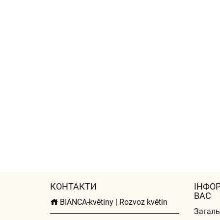
КОНТАКТИ
ІНФО
ВАС
BIANCA-květiny | Rozvoz květin
Загаль