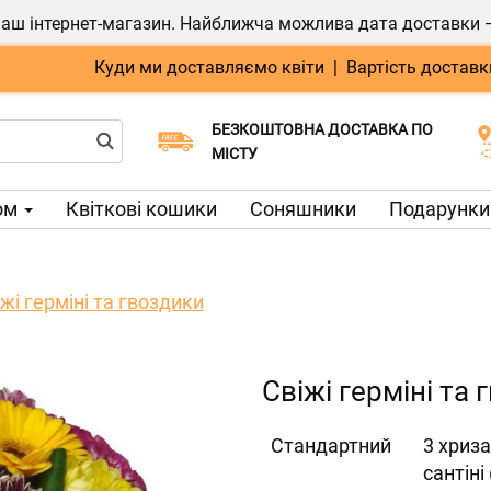
ш інтернет-магазин. Найближча можлива дата доставки — 0
Куди ми доставляємо квіти
|
Вартість доставк
БЕЗКОШТОВНА ДОСТАВКА ПО
Виберіть дату доставки
МІСТУ
ом
Квіткові кошики
Соняшники
Подарунки 
жі герміні та гвоздики
Свіжі герміні та
Cтандартний
3 хриза
сантіні