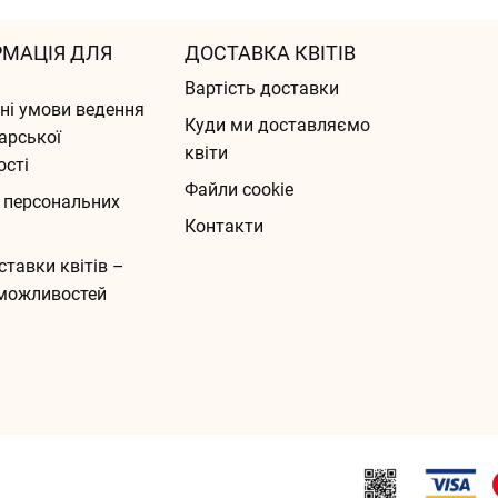
РМАЦІЯ ДЛЯ
ДОСТАВКА КВІТІВ
Вартість доставки
ні умови ведення
Куди ми доставляємо
арської
квіти
ості
Файли cookie
 персональних
Контакти
ставки квітів –
можливостей