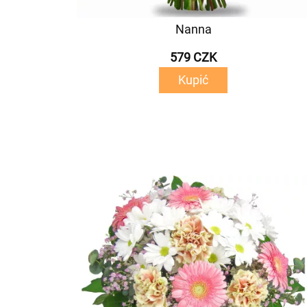
Nanna
579 CZK
Kupić