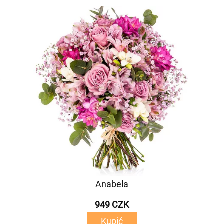
Anabela
949 CZK
Kupić