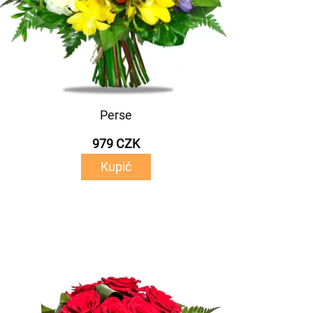
Perse
979 CZK
Kupić