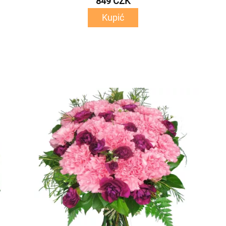
849 CZK
Kupić