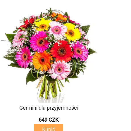
Germini dla przyjemności
649 CZK
Kupić