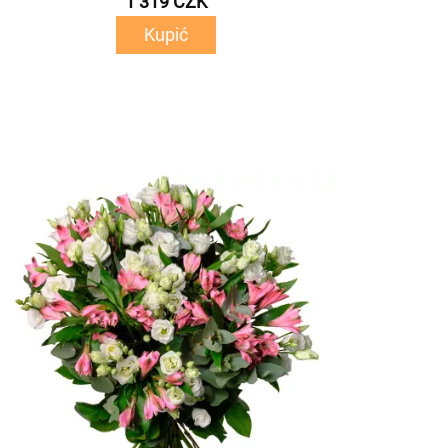
1 319 CZK
Kupić