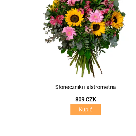
Słoneczniki i alstrometria
809 CZK
Kupić