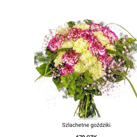
Szlachetne goździki