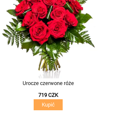
Urocze czerwone róże
719 CZK
Kupić