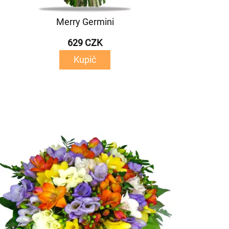
Merry Germini
629 CZK
Kupić