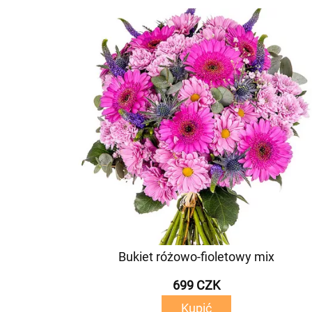
Bukiet różowo-fioletowy mix
699 CZK
Kupić