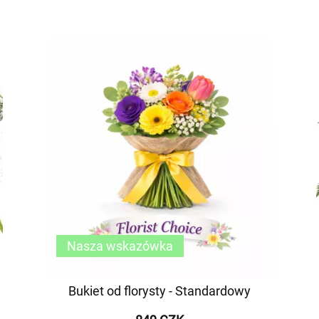
Nasza wskazówka
Bukiet od florysty - Standardowy