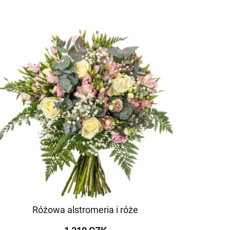
Różowa alstromeria i róże