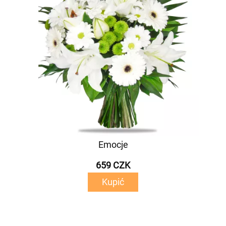
Emocje
659 CZK
Kupić