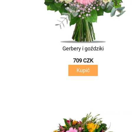
Gerbery i goździki
709 CZK
Kupić