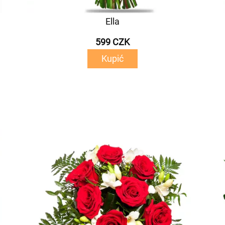
Ella
599 CZK
Kupić