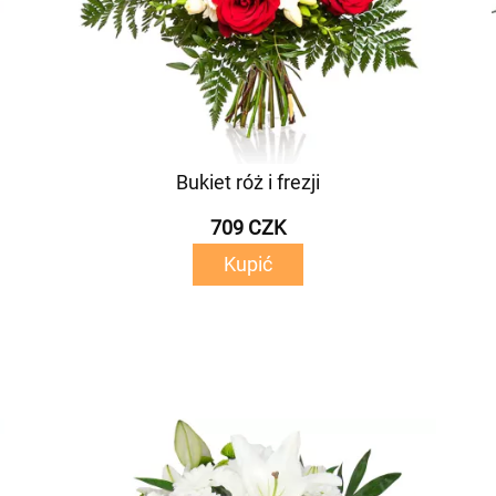
Bukiet róż i frezji
709 CZK
Kupić