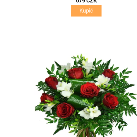
679 CZK
Kupić