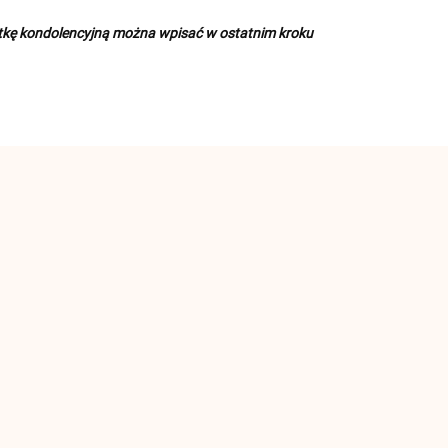
rtkę kondolencyjną można wpisać w ostatnim kroku