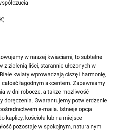
współczucia
K)
owujemy w naszej kwiaciarni, to subtelne
 z zielenią liści, starannie ułożonych w
 Białe kwiaty wprowadzają ciszę i harmonię,
nia całość łagodnym akcentem. Zapewniamy
a w dni robocze, a także możliwość
ny doręczenia. Gwarantujemy potwierdzenie
pośrednictwem e-maila. Istnieje opcja
 kaplicy, kościoła lub na miejsce
ałość pozostaje w spokojnym, naturalnym