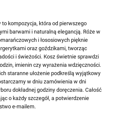
 to kompozycja, która od pierwszego
ymi barwami i naturalną elegancją. Róże w
marańczowych i łososiowych pięknie
rgerytkami oraz goździkami, tworząc
adości i świeżości. Kosz świetnie sprawdzi
urodzin, imienin czy wyrażenia wdzięczności.
ich staranne ułożenie podkreślą wyjątkowy
Dostarczamy w dniu zamówienia w dni
boru dokładnej godziny doręczenia. Całość
jąc o każdy szczegół, a potwierdzenie
stwo e-mailem.