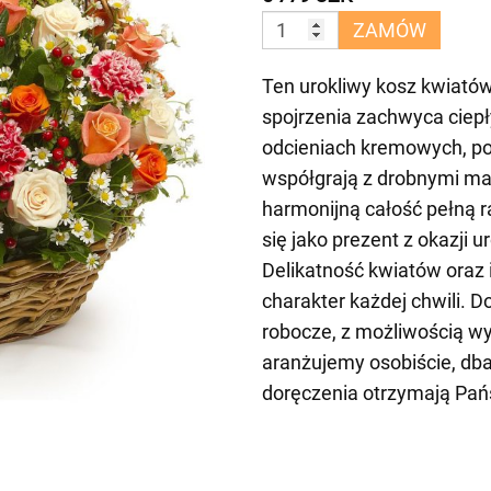
ZAMÓW
Ten urokliwy kosz kwiatów
spojrzenia zachwyca ciepł
odcieniach kremowych, po
współgrają z drobnymi ma
harmonijną całość pełną r
się jako prezent z okazji 
Delikatność kwiatów oraz 
charakter każdej chwili. 
robocze, z możliwością wy
aranżujemy osobiście, dba
doręczenia otrzymają Pań