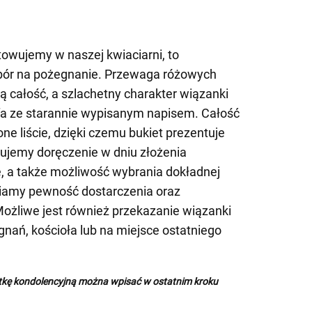
owujemy w naszej kwiaciarni, to
bór na pożegnanie. Przewaga różowych
 całość, a szlachetny charakter wiązanki
rfa ze starannie wypisanym napisem. Całość
one liście, dzięki czemu bukiet prezentuje
erujemy doręczenie w dniu złożenia
, a także możliwość wybrania dokładnej
iamy pewność dostarczenia oraz
Możliwe jest również przekazanie wiązanki
gnań, kościoła lub na miejsce ostatniego
rtkę kondolencyjną można wpisać w ostatnim kroku