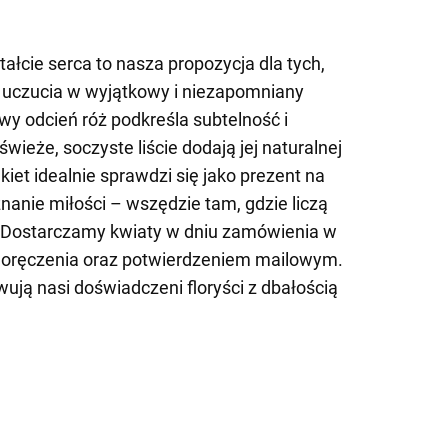
ałcie serca to nasza propozycja dla tych,
e uczucia w wyjątkowy i niezapomniany
wy odcień róż podkreśla subtelność i
ieże, soczyste liście dodają jej naturalnej
ukiet idealnie sprawdzi się jako prezent na
nanie miłości – wszędzie tam, gdzie liczą
i. Dostarczamy kwiaty w dniu zamówienia w
 doręczenia oraz potwierdzeniem mailowym.
ją nasi doświadczeni floryści z dbałością